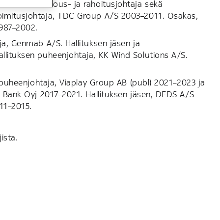
Konsernin talous- ja rahoitusjohtaja sekä
oimitusjohtaja, TDC Group A/S 2003–2011. Osakas,
 1987–2002.
ja, Genmab A/S. Hallituksen jäsen ja
llituksen puheenjohtaja, KK Wind Solutions A/S.
n puheenjohtaja, Viaplay Group AB (publ) 2021–2023 ja
a Bank Oyj 2017–2021. Hallituksen jäsen, DFDS A/S
011–2015.
ista.