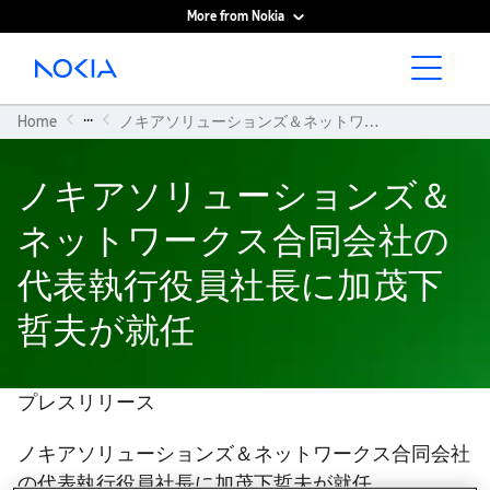
More from Nokia
Main content
...
Home
ノキアソリューションズ＆ネットワークス合同会社の代表執行役員社長に加茂下哲夫が就任
ノキアソリューションズ＆
ネットワークス合同会社の
代表執行役員社長に加茂下
哲夫が就任
プレスリリース
ノキアソリューションズ＆ネットワークス合同会社
の代表執行役員社長に加茂下哲夫が就任