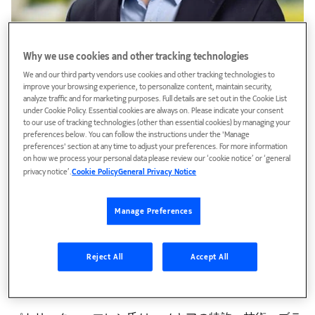
Why we use cookies and other tracking technologies
We and our third party vendors use cookies and other tracking technologies to
improve your browsing experience, to personalize content, maintain security,
analyze traffic and for marketing purposes. Full details are set out in the Cookie List
under Cookie Policy. Essential cookies are always on. Please indicate your consent
to our use of tracking technologies (other than essential cookies) by managing your
preferences below. You can follow the instructions under the 'Manage
preferences' section at any time to adjust your preferences. For more information
on how we process your personal data please review our ‘cookie notice’ or ‘general
privacy notice’.
Cookie Policy
General Privacy Notice
Manage Preferences
パトリック・ハマレン
Reject All
Accept All
ノキア・テクノロジーズ プレジデント
1982年生まれ