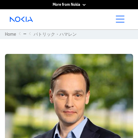
More from Nokia
Main content
...
Home
パトリック・ハマレン