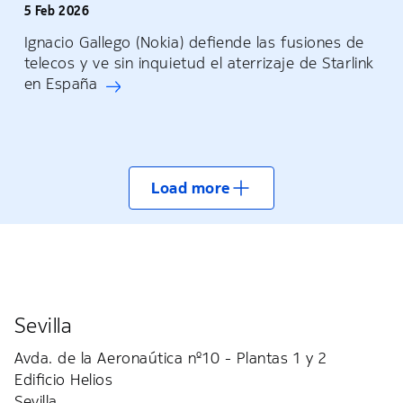
5 Feb 2026
Ignacio Gallego (Nokia) defiende las fusiones de
telecos y ve sin inquietud el aterrizaje de Starlink
en España
Load more
Sevilla
Avda. de la Aeronaútica nº10 - Plantas 1 y 2
Edificio Helios
Sevilla