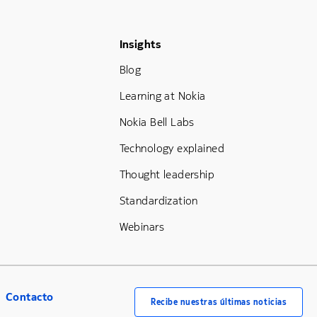
Footer Menu Three
Insights
Blog
Learning at Nokia
Nokia Bell Labs
Technology explained
Thought leadership
Standardization
Webinars
Contacto
Recibe nuestras últimas noticias