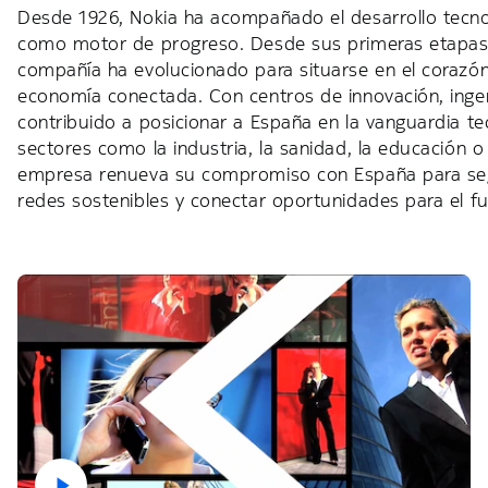
Desde 1926, Nokia ha acompañado el desarrollo tecnol
como motor de progreso. Desde sus primeras etapas h
compañía ha evolucionado para situarse en el corazón de l
economía conectada. Con centros de innovación, ingeni
contribuido a posicionar a España en la vanguardia tec
sectores como la industria, la sanidad, la educación o 
empresa renueva su compromiso con España para segui
redes sostenibles y conectar oportunidades para el fu